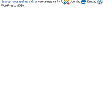
Экспорт словарей на сайты
, сделанные на PHP,
Joomla,
Drupal,
WordPress, MODx.