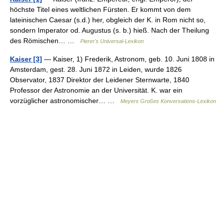
höchste Titel eines weltlichen Fürsten. Er kommt von dem
lateinischen Caesar (s.d.) her, obgleich der K. in Rom nicht so,
sondern Imperator od. Augustus (s. b.) hieß. Nach der Theilung
des Römischen… …
Pierer's Universal-Lexikon
Kaiser [3]
— Kaiser, 1) Frederik, Astronom, geb. 10. Juni 1808 in
Amsterdam, gest. 28. Juni 1872 in Leiden, wurde 1826
Observator, 1837 Direktor der Leidener Sternwarte, 1840
Professor der Astronomie an der Universität. K. war ein
vorzüglicher astronomischer… …
Meyers Großes Konversations-Lexikon